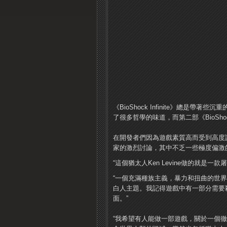
《BioShock Infinite》總
了很多哲學的味道，而第二部《BioShock
在開發者們因為遊戲素質高而受到高度
家的激烈討論，其中不乏一些極度偏激
“這個猶太人Ken Levine做的就是一
“一個充滿種族主義，暴力和扭曲的世界？
白人主題。我記得遊戲中有一部分需要
面。”
“我希望有人能做一部遊戲，關於一個