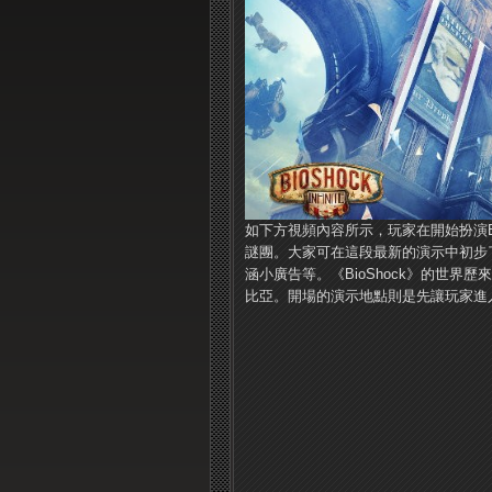
如下方視頻內容所示，玩家在開始扮演Book
謎團。大家可在這段最新的演示中初步
涵小廣告等。《BioShock》的世
比亞。開場的演示地點則是先讓玩家進