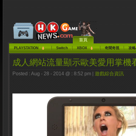
首頁
PLAYSTATION
Switch
XBOX
奇聞奇視
攻略
成人網站流量顯示歐美愛用掌機看
Posted : Aug - 28 - 2014 @ : 8:52 pm |
遊戲綜合資訊