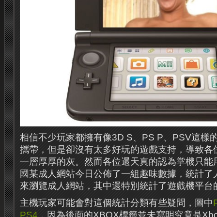
相信不少玩家都擁有像3D S、PS P、PSV這
攜帶，但是卻沒有太多好玩的遊戲支持，導致各
一層厚厚的灰。然而各位還天真的認為掌機只能
國某成人網站今日公佈了一組趣味數據，統計了
來瀏覽成人網站，其中還特別統計了遊戲機平台
主機玩家可能會對這個統計分類有些疑問，圖中
PS4
，因為後面的XBOX標籤並未寫明究竟是Xbox