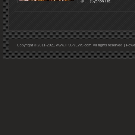
導，《Syphon Filt...
Copyright © 2011-2021 www.HKGNEWS.com. All rights reserved. | Pow