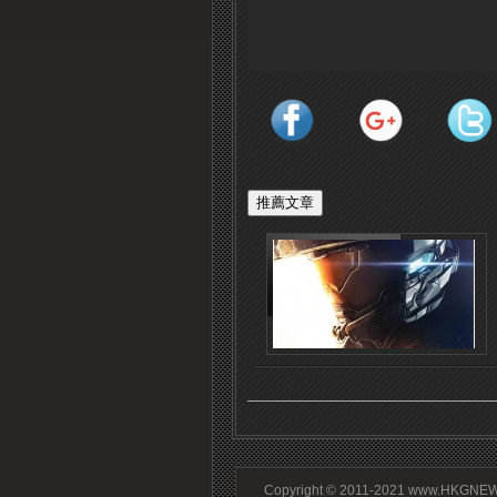
Copyright © 2011-2021 www.HKGNEWS.c