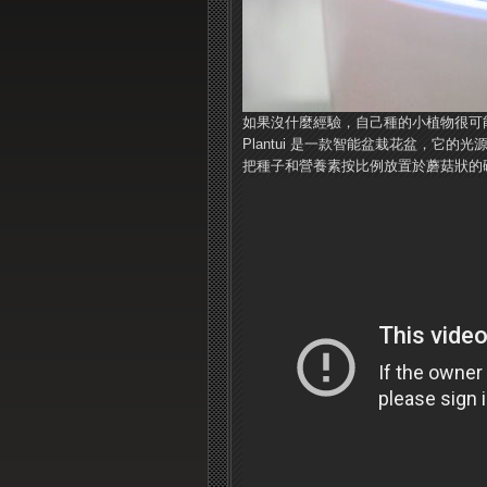
如果沒什麼經驗，自己種的小植物很可
Plantui 是一款智能盆栽花盆，它
把種子和營養素按比例放置於蘑菇狀的碗