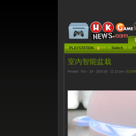
PLAYSTATION
Switch
X
室內智能盆栽
Posted : Oct - 19 - 2015 @ : 11:13 pm |
生活