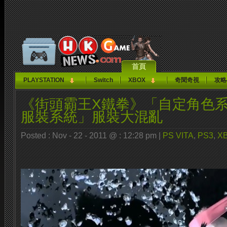
首頁
PLAYSTATION
Switch
XBOX
奇聞奇視
攻略
《街頭霸王X鐵拳》「自定角色
服裝系統」服裝大混亂
Posted : Nov - 22 - 2011 @ : 12:28 pm |
PS VITA
,
PS3
,
XB