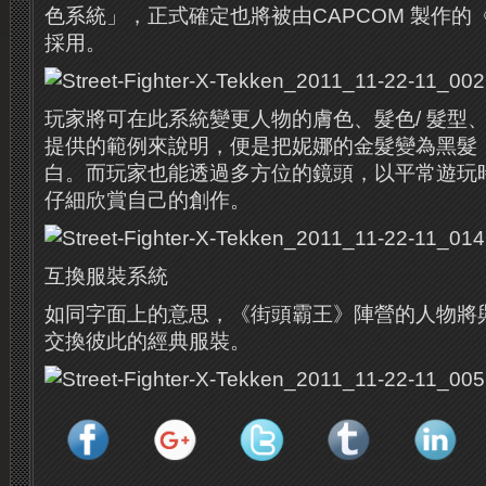
色系統」，正式確定也將被由CAPCOM 製作的
採用。
玩家將可在此系統變更人物的膚色、髮色/ 髮型
提供的範例來說明，便是把妮娜的金髮變為黑髮
白。而玩家也能透過多方位的鏡頭，以平常遊玩
仔細欣賞自己的創作。
互換服裝系統
如同字面上的意思，《街頭霸王》陣營的人物將
交換彼此的經典服裝。