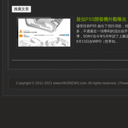
疑似PS5開發機外觀曝光
儘管目前PS5 放出了些許消息，
多，不過最近一項專利的流出似乎揭
導，SONY在今年5月申請了上
8月13日在WIPO（世界知...
Copyright © 2011-2021 www.HKGNEWS.com. All rights reserved. | Pow