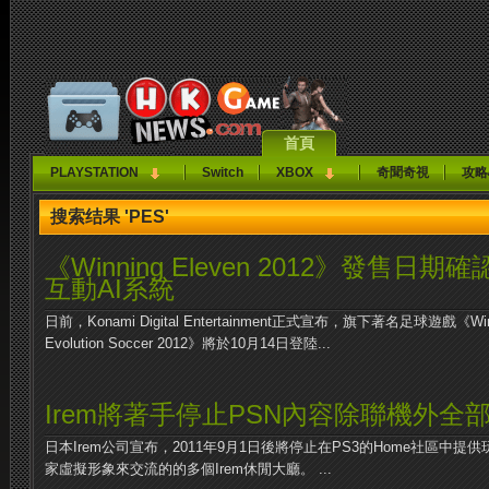
首頁
PLAYSTATION
Switch
XBOX
奇聞奇視
攻略
搜索结果 'PES'
《Winning Eleven 2012》發售
互動AI系統
日前，Konami Digital Entertainment正式宣布，旗下著名足球遊戲《Winning
Evolution Soccer 2012》將於10月14日登陸...
Irem將著手停止PSN內容除聯機外全
日本Irem公司宣布，2011年9月1日後將停止在PS3的Home社區中
家虛擬形象來交流的的多個Irem休閒大廳。 ...