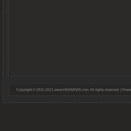
Copyright © 2011-2021 www.HKGNEWS.com. All rights reserved. | Pow