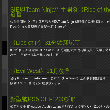
SIE與Team Ninja聯手開發《Rise of th
發售
曾負責開發《仁王》系列製作團隊Team Ninja 所研發的忍者組幕末世代開放
Ronin》在今日舉辦的最新一期“State of ...
《Lies of P》31分鐘新試玩
IGN公佈了類魂遊戲《Lies of P》31分鐘的新實機演示視頻，展示
表示：“呈現效果非常棒，魂味十足”“...
《Evil West》11月發售
發行商Focus Entertainment 發布了《Evil West》全新的實機
段劇情播片、部分戰斗場景演示以及一...
新型號PS5 CFI-1200拆解
知名科技主播Youtuber Austin Evans拆解了新近發布的CFI-1200