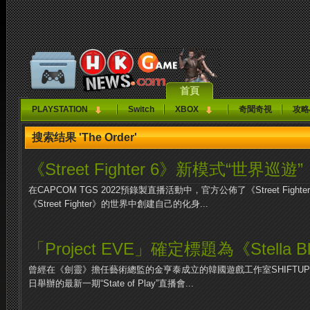
首頁
PLAYSTATION
Switch
XBOX
奇聞奇視
攻略
搜索结果 'The Order'
《Street Fighter 6》新模式“世界巡遊”
在CAPCOM TGS 2022預錄製直播活動中，官方公佈了《Street Figh
《Street Fighter》的世界中創建自己的化身...
「Project EVE」確定標題為《Stella B
曾經在《劍靈》擔任藝術總監的金亨泰成立的韓國遊戲工作室SHIFTUP 所企
日舉辦的最新一期“State of Play”直播會...