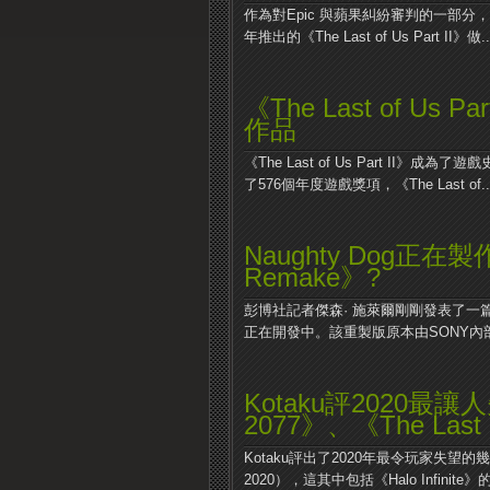
作為對Epic 與蘋果糾紛審判的一部分
年推出的《The Last of Us Part II》做..
《The Last of U
作品
《The Last of Us Part I
了576個年度遊戲獎項，《The Last of..
Naughty Dog正在製作
Remake》?
彭博社記者傑森· 施萊爾剛剛發表了一篇報導，
正在開發中。該重製版原本由SONY內部一
Kotaku評2020最讓
2077》、《The Last
Kotaku評出了2020年最令玩家失望的幾大事件（T
2020），這其中包括《Halo Infinite》的