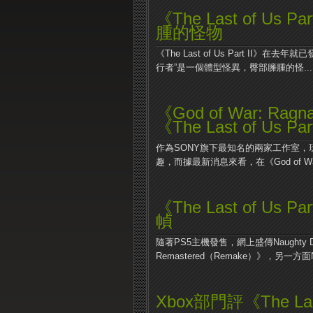
《The Last of Us P
腫的怪物
《The Last of Us Part I
行者”是一個體型怪異，臀部臃腫的怪...
《God of War: 
《The Last of Us 
作為SONY旗下最知名的兩家工作室，玩家們對
趣，而據最新消息來看，在《God of War: 
《The Last of U
幀
隨著PS5主機發售，網上盛傳Naughty Do
Remastered（Remake）》，另一方面Na
Xbox部門評《The Last 