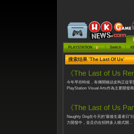
PLAYSTATION
Switch
X
搜索结果 'The Last Of Us'
《The Last of Us
今年早些時候，有傳聞稱頑皮狗正從零開發《Th
PlayStation Visual Arts作為主要開發商
《The Last of Us
Naughty Dog在今天的“最後生還者日”社
力開發中，並且仍在招聘多人模式開...