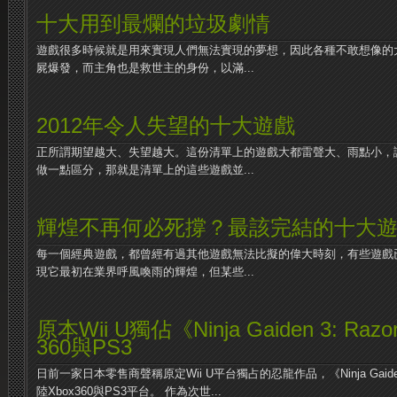
十大用到最爛的垃圾劇情
遊戲很多時候就是用來實現人們無法實現的夢想，因此各種不敢想像的
屍爆發，而主角也是救世主的身份，以滿...
2012年令人失望的十大遊戲
正所謂期望越大、失望越大。這份清單上的遊戲大都雷聲大、雨點小，
做一點區分，那就是清單上的這些遊戲並...
輝煌不再何必死撐？最該完結的十大
每一個經典遊戲，都曾經有過其他遊戲無法比擬的偉大時刻，有些遊戲
現它最初在業界呼風喚雨的輝煌，但某些...
原本Wii U獨佔《Ninja Gaiden 3: Raz
360與PS3
日前一家日本零售商聲稱原定Wii U平台獨占的忍龍作品，《Ninja Gaiden 3
陸Xbox360與PS3平台。 作為次世...