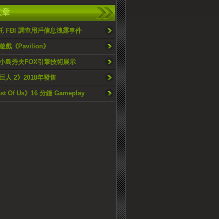
文章
委託 FBI 調查用戶信息洩露事件
戲《Pavilion》
小島秀夫FOX引擎技術展示
人 2》2018年發售
st Of Us》16 分鐘 Gameplay