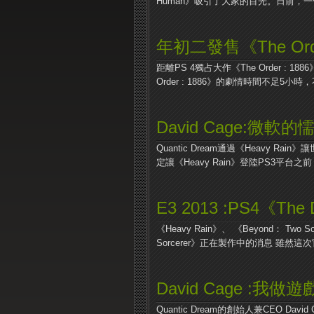
Human》吸引了大家的目光。日前，一位
年初二發售《The Orde
距離PS 4獨占大作《The Order 
Order : 1886》的劇情時間不足5小時，不
David Cage:微軟的
Quantic Dream通過《Heavy
定讓《Heavy Rain》登陸PS3平台之前，
E3 2013 :PS4《The D
《Heavy Rain》、 《Beyond： Two 
Sorcerer》正在製作中的消息 雖然這次
David Cage :我
Quantic Dream的創始人兼CEO 