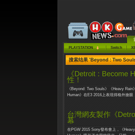
PLAYSTATION
Switch
X
搜索结果 'Beyond : Two Souls
《Detroit : Be
性！
《Beyond: Two Souls》《Heavy Rai
Human》在E3 2016上表現得格外搶眼，
台灣網友製作《Detroi
幕
在PGW 2015 Sony發布會上，《Heavy R