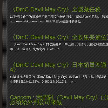
《DmC Devil May Cry》全隱藏任務
以下是說好了的隱藏任務開門需要的鑰匙種類、完成方法和獎勵。 隱
http://www.hkgnews.com/16803/ 部分難點任務會給...
《DmC Devil May Cry》全收集要素
《DmC Devil May Cry》的收集要素一共三種，具體可以在選關畫
銀、金、象牙） 失落之魂（Lost So...
《DmC Devil May Cry》日本銷量差過《D
4》
佔據排行榜首位的《DmC Devil May Cry》銷量為11.6萬（其中PS3版
化率PS3版為61.82%、X360版為60.10%。 比...
Capcom : 我們對《Devil May Cr
必須給外判公司來做