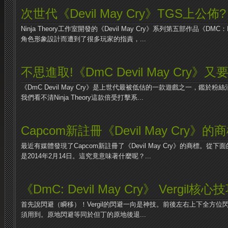
次世代《Devil May Cry》TGS上公佈?
Ninja Theory工作室開發的《Devil May Cry》系列第五部作品《DMC：
角色形象設計而遭到了很多玩家的指責，...
不思進取!《DmC Devil May Cry》又
《DmC Devil May Cry》是上世代最被低估的一款遊戲之一，鑑於
我們看不清Ninja Theory這款倍受打擊系...
Capcom新註冊《Devil May Cry》的
最近有媒體發現了Capcom新註冊了《Devil May Cry》的商標。
是2014年2月14日。這究竟意味著什麼呢？...
《DmC: Devil May Cry》 Vergil核
首先說閃避（瞬移）！Vergil的閃避一向是神技。前後左右上下全方
須用到。原地閃避等同於但丁的原地後退...