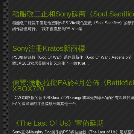
稻船敬二正和Sony磋商《Soul Sacrifi
稻船敬二確認不僅是他想製作PS Vita獨佔遊戲《Soul Sacrifice》
續作計畫可行。 “我不僅僅想為PS Vita製...
Sony注冊Kratos新商標
PS3獨佔遊戲《God Of War》系列最新作《God Of War：Ascen
間3月28日索尼美國分部又註冊了一個“Krat...
傳聞:微軟拉攏EA於4月公佈《Battlefie
XBOX720
CVG稱微軟的新主機Xbox 720/Durango將率先獨享EA的所有次世
EA的這些遊戲才會陸續登陸其他平台。...
《The Last Of Us》宣佈延期
Sony宣佈Naughty Dog製作的PS3獨佔遊戲《The Last of Us》延