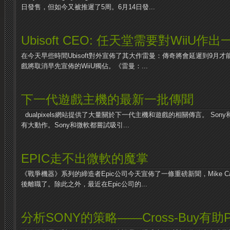
日發售，但如今又被推遲了5周。6月14日發...
Ubisoft CEO: 任天堂需要對WiiU作
在今天早些時間Ubisoft對外宣佈了其大作雷曼：傳奇將會延遲到9月
戲將取消早先宣佈的WiiU獨佔。《雷曼：...
下一代遊戲主機的最新一批傳聞
dualpixels網站提供了大量關於下一代主機和遊戲的相關傳言。 Sony
有大動作。Sony和微軟都嘗試吸引...
EPIC走不出微軟的魔掌
《戰爭機器》系列的締造者Epic公司今天宣佈了一條重磅新聞，Mike 
後離職了。除此之外，最近在Epic公司的...
分析SONY的策略——Cross-Buy有助PS