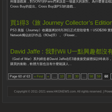
科隆遊戲展，對SONY的Fans們來說是一場盛大的派對。為什麼會這
Cross Buy的提出。Cross Buy讓PS3的遊戲...
買1得3《旅 Journey Collector’s Editio
PS3 美版《Journey》收藏版將於8月28日正式登陸發售！USD$299 實體
Network獨佔好評作品《flOw|浮》，《Flower...
David Jaffe : 我對Wii U一點興趣都沒
《God of War》系列締造者David Jaffe在E3過後接受媒體採訪時
購買的衝動，軟體方面也沒有什麼能讓人...
Page 60 of 63
« First
«
...
10
20
30
...
58
59
60
Copyright © 2011-2021 www.HKGNEWS.com. All rights reserved. | Pow