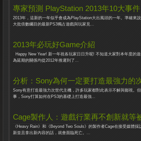
專家預測 PlayStation 2013年10大事件
2013年，這新的一年似乎會成為PlayStation大出風頭的一年。準確來
大批倍數矚目的最新PS3獨占遊戲與玩家見...
2013年必玩好Game介紹
Happy New Year! 新一年祝各玩家日日升呢! 不知道大家對本年
為延期的關係均從2012年推遲到了...
分析：Sony為何一定要打造最強力的
Sony有意打造最強力次世代主機，許多玩家都對此表示不解與鄙視。
事，Sony打算如何在PS3的基礎上打造最強...
Cage製作人：遊戲行業再不創新就等
《Heavy Rain》和《Beyond Two Souls》的製作者Cage在接
新並且拿出新內容的話，就會面臨死亡。...