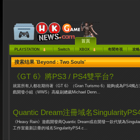
首頁
PLAYSTATION
Switch
XBOX
奇聞奇視
攻略
搜索结果 'Beyond : Two Souls'
《GT 6》將PS3 / PS4雙平台?
就當所有人都在期待著《GT 6》（Gran Turismo 6）能夠成為PS
戲開發小組（WWS）高級副總裁Michael Denn...
Quantic Dream注冊域名SingularityPS
《Heavy Rain》遊戲開發商Quantic Dream或在開發一款代號為Singulari
工作室最新註冊的域名SingularityPS4.c...