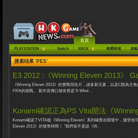
首頁
PLAYSTATION
Switch
XBOX
奇聞奇視
攻略
搜索结果 'PES'
E3 2012 :《Winning Eleven 2013》 Ga
《Winning Eleven 2013》的實戰預告片，諸多新元素，以及C朗
FIFA的挑戰。 新作宣傳口號依舊是“A Whol...
Konami確認正為PS Vita開法《Winning
Konami確認了VITA版《Winning Eleven》系列確實在開發中，儘管他
Eleven 2013》的發售時間！ “我們並不是說《W...