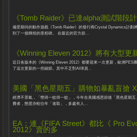
《Tomb Raider》已達alpha測試
備受期待的動作遊戲《Tomb Raider》的發行商Crystal Dynami
到了一個輝煌的里程碑。 在最近的官方節...
《Winning Eleven 2012》將有大型
近日各版本的《Winning Eleven 2012》都要迎來一次更新，歐洲PES團
了這次更新的一些細節。其中不乏對AI球員...
美國「黑色星期五」購物如暴亂盲搶 Xb
經濟不景氣，「慳得一蚊得一蚊」，今年在美國感恩節後「黑色星期五
費者，態度亦較往年「進取」，多處有人...
EA：連《FIFA Street》都比《 Pro Evolu
2012》賣的多