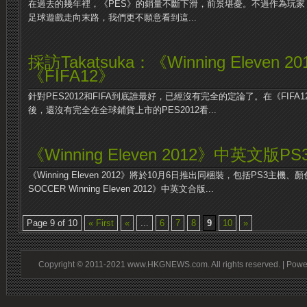
在過去的幾年裡，《PES》的銷量不斷下滑，前景堪憂。不過作為玩
足球遊戲走向末路，我們更不願意看到這...
採訪Takatsuka：《Winning Eleven
《FIFA12》
針對PES2012和FIFA到底誰最好，已經沒有完全的定論了。在《FIFA
後，還沒有完全在全球鋪貨上市的PES2012看...
《Winning Eleven 2012》中英文版P
《Winning Eleven 2012》將於10月6日推出同梱裝，包括PS3主
SOCCER Winning Eleven 2012》中英文合版...
Page 9 of 10
« First
«
...
6
7
8
9
10
»
Copyright © 2011-2021 www.HKGNEWS.com. All rights reserved. | Pow