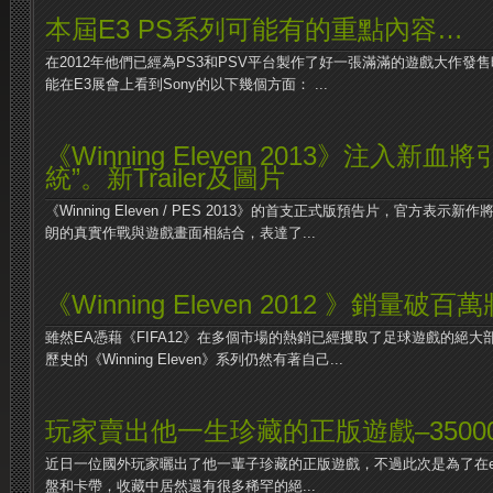
本屆E3 PS系列可能有的重點內容…
在2012年他們已經為PS3和PSV平台製作了好一張滿滿的遊戲大作
能在E3展會上看到Sony的以下幾個方面： ...
《Winning Eleven 2013》注入新
統”。新Trailer及圖片
《Winning Eleven / PES 2013》的首支正式版預告片，官方表
朗的真實作戰與遊戲畫面相結合，表達了...
《Winning Eleven 2012 》銷量破
雖然EA憑藉《FIFA12》在多個市場的熱銷已經攫取了足球遊戲的絕大部
歷史的《Winning Eleven》系列仍然有著自己...
玩家賣出他一生珍藏的正版遊戲–3500
近日一位國外玩家曬出了他一輩子珍藏的正版遊戲，不過此次是為了在e
盤和卡帶，收藏中居然還有很多稀罕的絕...