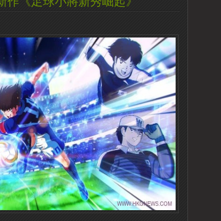
新作《足球小將新秀崛起》