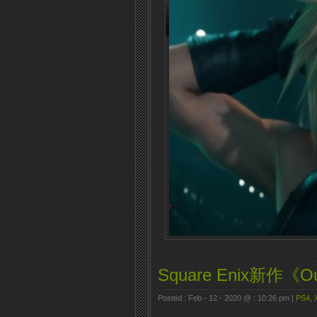
Square Enix新作《
Posted : Feb - 12 - 2020 @ : 10:26 pm |
PS4
,