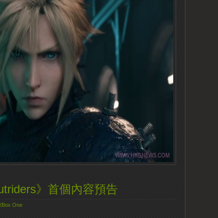
Outriders》首個內容預告
XBox One