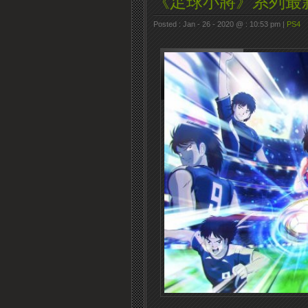
《足球小將》系列最
Posted : Jan - 26 - 2020 @ : 10:53 pm |
PS4