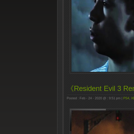
《Resident Evil 3
Posted : Feb - 24 - 2020 @ : 9:51 pm |
PS4
,
X