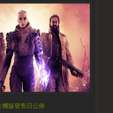
98》主機版發售日公佈