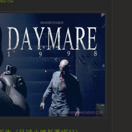
XBox One