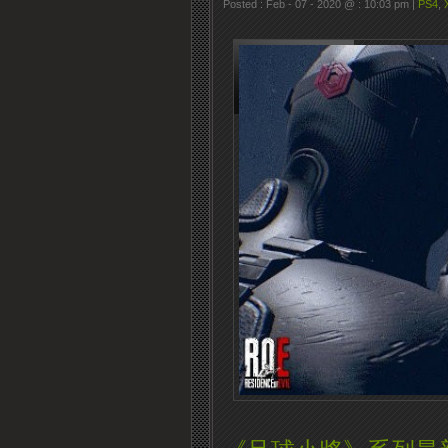
Posted : Feb - 07 - 2020 @ : 10:03 pm |
PS4
,