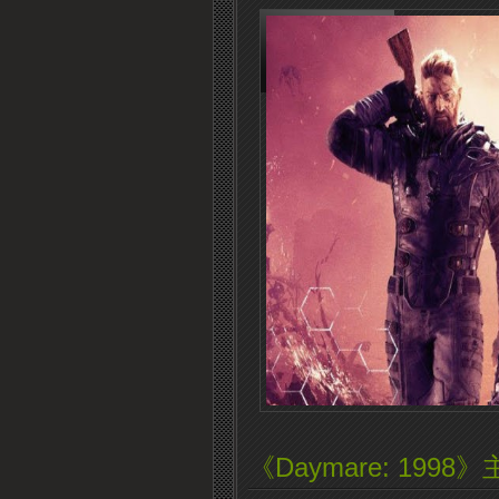
《Daymare: 19