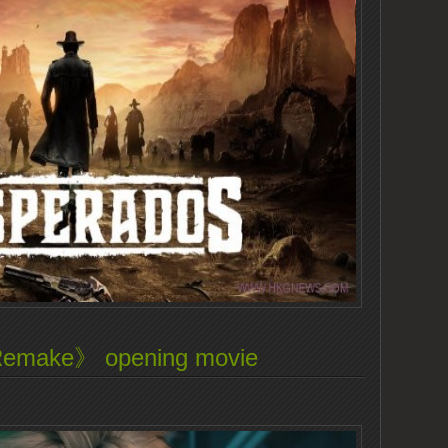
 Remake》 opening movie