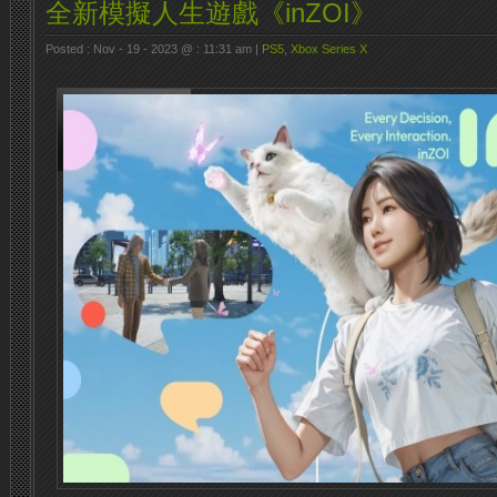
全新模擬人生遊戲《inZOI》
Posted : Nov - 19 - 2023 @ : 11:31 am |
PS5
,
Xbox Series X