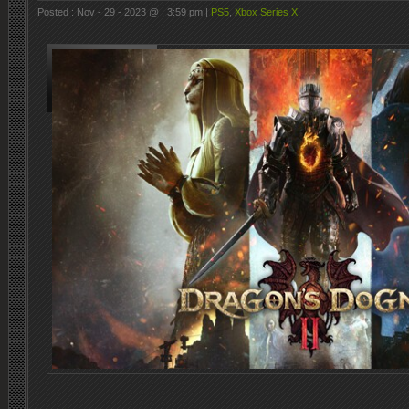
Posted : Nov - 29 - 2023 @ : 3:59 pm |
PS5
,
Xbox Series X