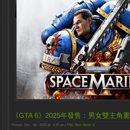
《GTA 6》2025年發售：男女雙主角重回Vi
Posted : Dec - 05 - 2023 @ : 9:55 am |
PS5
,
Xbox Series X