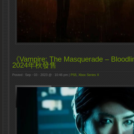
《Vampire: The Masquerade – Bloo
2024年秋發售
Posted : Sep - 03 - 2023 @ : 10:46 pm |
PS5
,
Xbox Series X