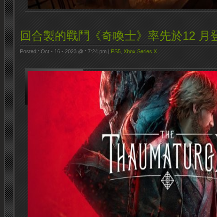
回合製的戰鬥《奇喚士》率先於12 月
Posted : Oct - 16 - 2023 @ : 7:24 pm |
PS5
,
Xbox Series X