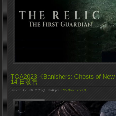
TGA2023《Banishers: Ghosts of N
14 日發售
Posted : Dec - 08 - 2023 @ : 10:44 pm |
PS5
,
Xbox Series X