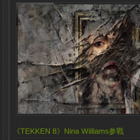
《TEKKEN 8》Nina Williams参戰