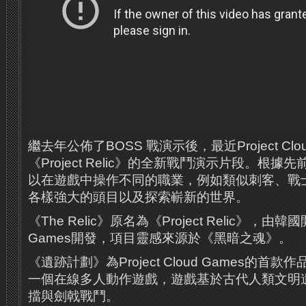
繼去年公佈了BOSS 戰演示後，最近Project Clou
《Project Relic》的全新戰鬥演示片段。根
以在遊戲中操作不同的職業，例如類似刺客、戰
各樣強大的頭目以及探索嶄新的世界。
《The Relic》原名為《Project Relic》，由韓國開
Games開發，項目靈感來源於《黑暗之魂》。
《遺跡計劃》為Project Cloud Games的
一個在線多人動作遊戲，遊戲基於古代人類文明
擋與劍戟戰鬥。