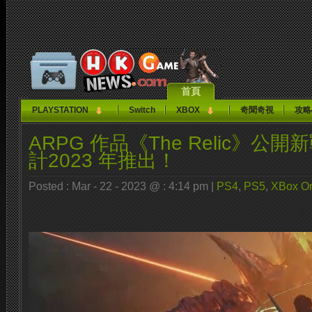
首頁
PLAYSTATION
Switch
XBOX
奇聞奇視
攻略
ARPG 作品《The Relic》公
計2023 年推出！
Posted : Mar - 22 - 2023 @ : 4:14 pm |
PS4
,
PS5
,
XBox O