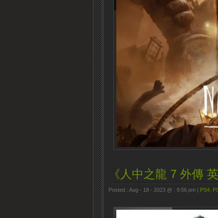
《人中之龍 7 外傳
Posted : Aug - 18 - 2023 @ : 9:56 pm |
PS4
,
P