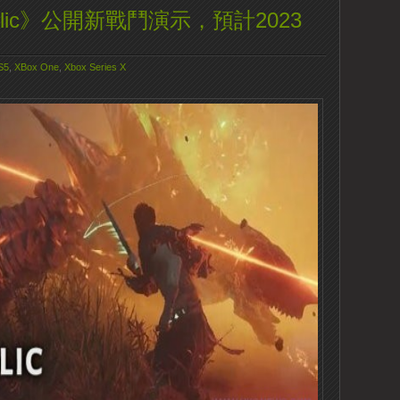
Relic》公開新戰鬥演示，預計2023
S5
,
XBox One
,
Xbox Series X