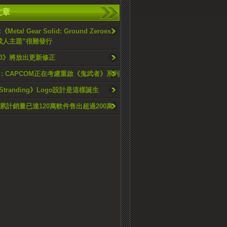
文章
etal Gear Solid: Ground Zeroes》
成人主題”很難發行
 13》將放出更新修正
 : CAPCOM正在考慮重啟《鬼武者》系列
 Stranding》Logo設計是這樣誕生
球累計銷量已達120萬軟件售出超過200萬