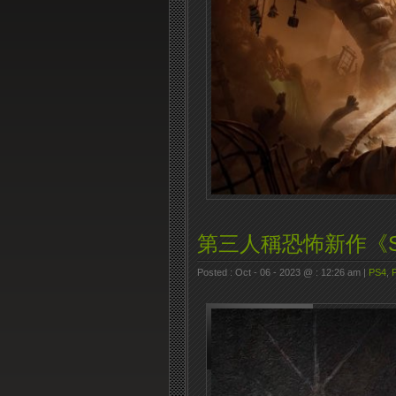
第三人稱恐怖新作《St
Posted : Oct - 06 - 2023 @ : 12:26 am |
PS4
,