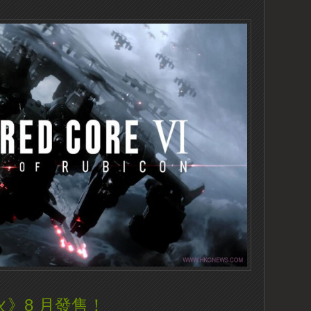
火》8 月發售！