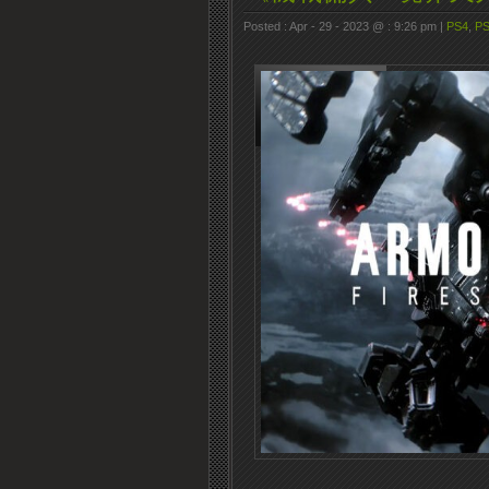
Posted : Apr - 29 - 2023 @ : 9:26 pm |
PS4
,
P