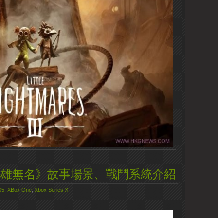
 英雄無名》故事場景、戰鬥系統介紹
S5
,
XBox One
,
Xbox Series X