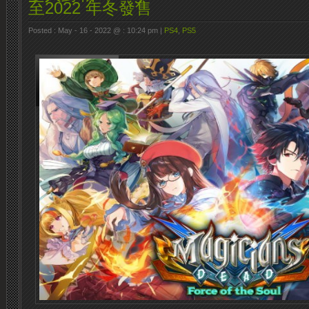
至2022 年冬發售
Posted : May - 16 - 2022 @ : 10:24 pm |
PS4
,
PS5