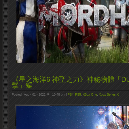
《星之海洋6 神聖之力》神秘物體「D
擊」編
Posted : Aug - 01 - 2022 @ : 10:48 pm |
PS4
,
PS5
,
XBox One
,
Xbox Series X