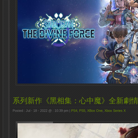
系列新作《黑相集：心中魔》全新劇
Posted : Jul - 18 - 2022 @ : 10:39 pm |
PS4
,
PS5
,
XBox One
,
Xbox Series X