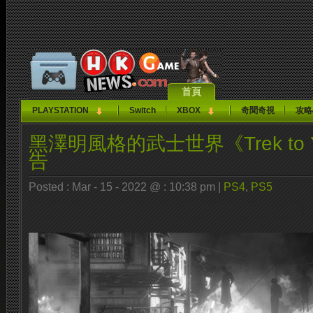
首頁
PLAYSTATION
Switch
XBOX
奇聞奇視
攻略
黑澤明風格的武士世界《Trek to 
告
Posted : Mar - 15 - 2022 @ : 10:38 pm |
PS4
,
PS5