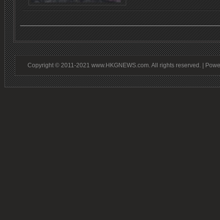
Copyright © 2011-2021 www.HKGNEWS.com. All rights reserved. | Pow