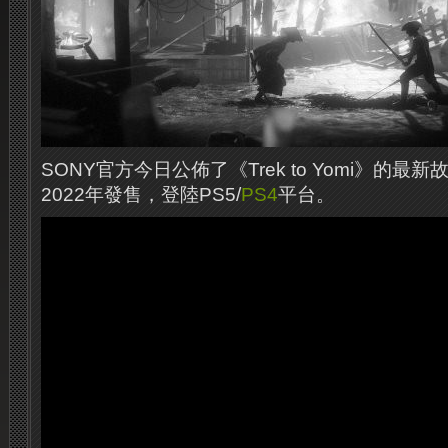
SONY官方今日公佈了《Trek to Yomi》的
2022年發售，登陸PS5/
PS4
平台。