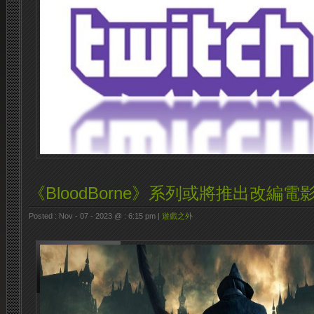
《BloodBorne》系列或將推出改編電影
Posted : Nov - 07 - 2023 @ : 6:15 pm |
遊戲之外