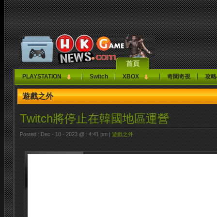
首頁
PLAYSTATION
Switch
XBOX
奇聞奇視
攻略
遊戲之外
Twitch將停止在韓國地區運營
Posted : Dec - 10 - 2023 @ : 4:41 pm |
遊戲之外