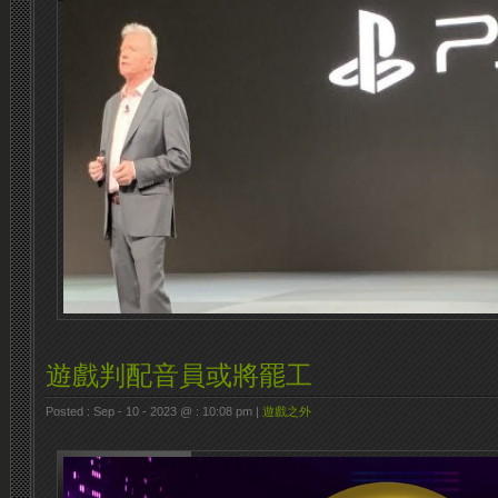
遊戲判配音員或將罷工
Posted : Sep - 10 - 2023 @ : 10:08 pm |
遊戲之外