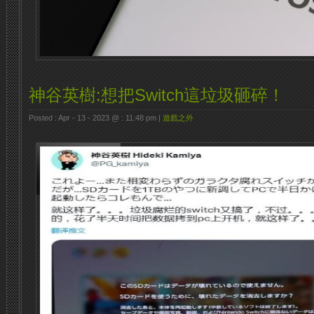
神谷英樹:想把Switch這垃圾砸碎！
Posted : Apr - 13 - 2023 @ : 11:48 pm |
遊戲之外