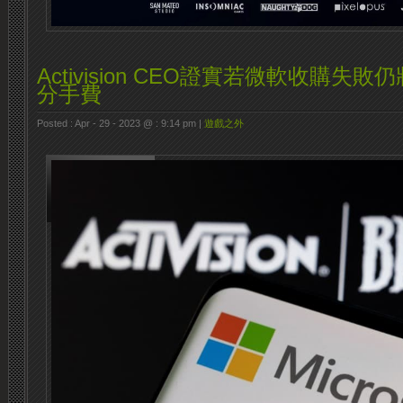
Activision CEO證實若微軟收購失
分手費
Posted : Apr - 29 - 2023 @ : 9:14 pm |
遊戲之外