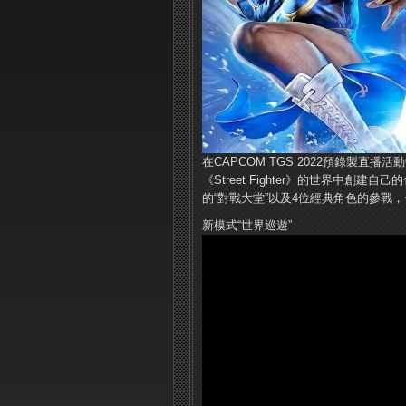
在CAPCOM TGS 2022預錄製直播活動
《Street Fighter》的世界中
的“對戰大堂”以及4位經典角色的參戰
新模式“世界巡遊”