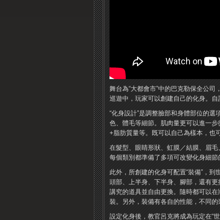
舞台為“大都會市”中的巴克勒保全公司
巡遊中，玩家可以創建自己的化身。自
“化身設計”是調整臉部和身體部位的
色、體毛等細節。肌肉量更可以進一步
+脂肪質量等。既可以自己為樣本，也
在髮型、眼睛形狀、虹膜／結膜、眉毛
每個類別都準備了多項可改變化身細節
此外，所創建的化身可配置“裝備”，到
頭部、上半身、下半身、腳部，還有更
講究的道具並自由更換。隨時都可以在狀
裝。另外，裝備有各自的性能，不同的
設定化身後，教官呂克將成為玩定在“世界