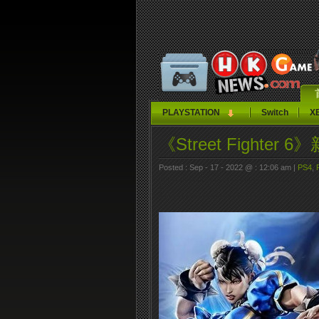
PLAYSTATION
Switch
X
《Street Fighter
Posted : Sep - 17 - 2022 @ : 12:06 am |
PS4
,