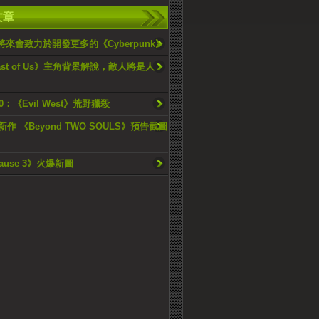
文章
將來會致力於開發更多的《Cyberpunk》
Last of Us》主角背景解說，敵人將是人
20：《Evil West》荒野獵殺
新作 《Beyond TWO SOULS》預告截圖
Cause 3》火爆新圖