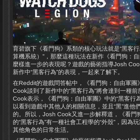
育碧旗下《看門狗》系類的核心玩法就是“黑客
算機系統）”，那麼這種玩法在新作《看門狗：
麼樣進一步的表現呢？遊戲的藝術指導Josh Co
新作中“黑客行為”的表現，一起來了解下。
在Reddit的遊戲問答帖中，《看門狗：自由軍團
Cook談到了新作中的“黑客行為”將會達到一種前
Cook表示，《看門狗：自由軍團》中的“黑客行
以看到遊戲中其他人的相關信息，並且“黑”進他
的。所以，Josh Cook又進一步解釋道，《看
的“黑客行為”有一種社會工程學的“外殼”，因為
其他角色的日常生活。