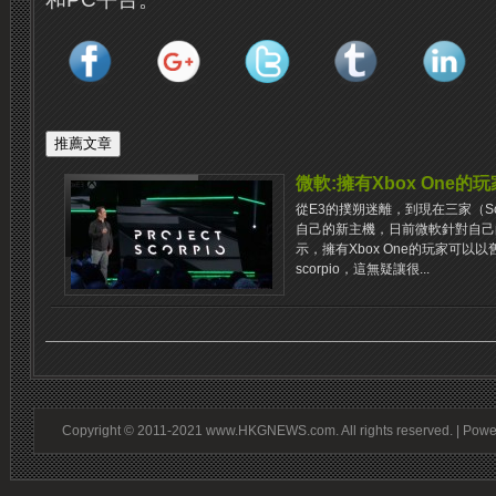
微軟:擁有Xbox One
從E3的撲朔迷離，到現在三家（S
自己的新主機，日前微軟針對自己的Xbox
示，擁有Xbox One的玩家可以以舊換
scorpio，這無疑讓很...
Copyright © 2011-2021 www.HKGNEWS.com. All rights reserved. | Pow