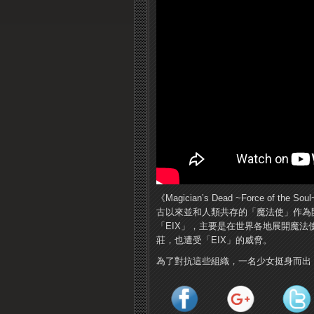
《Magician’s Dead ~Force 
古以來並和人類共存的「魔法使」作為
「EIX」，主要是在世界各地展開魔
莊，也遭受「EIX」的威脅。
為了對抗這些組織，一名少女挺身而出