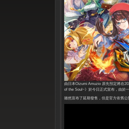
由日本Oizumi Amuzio 原先預定將在20
of the Soul~》於今日正式宣布
雖然宣布了延期發售，但是官方依舊公