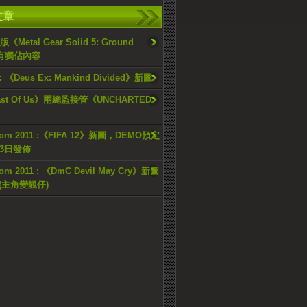
文章
版《Metal Gear Solid 5: Ground
》有獨佔內容
：《Deus Ex: Mankind Divided》新圖
ast Of Us》兩總監接管《UNCHARTED
om 2011 :《FIFA 12》新圖，DEMO預定
13日發佈
om 2011 : 《DmC Devil May Cry》新圖
er(主角變靚仔)