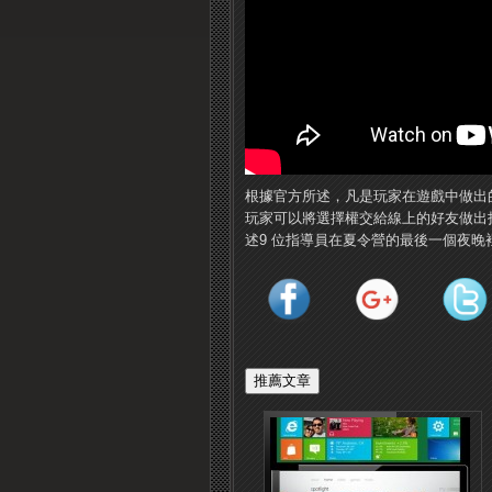
根據官方所述，凡是玩家在遊戲中做出
玩家可以將選擇權交給線上的好友做出
述9 位指導員在夏令營的最後一個夜