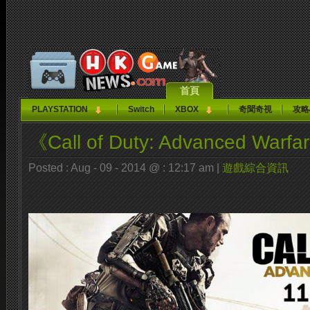
首頁
PLAYSTATION
Switch
XBOX
奇聞奇視
攻略
《Call of Duty: Advanced W
Posted : Aug - 09 - 2014 @ : 12:17 am |
遊戲綜合資訊