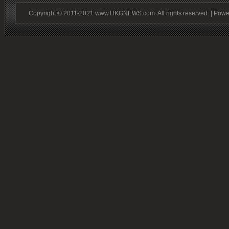
Copyright © 2011-2021 www.HKGNEWS.com. All rights reserved. | Pow