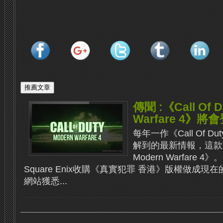
傳聞 :《Call Of D
Warfare 4》將會
每年一作《Call Of 
解到的最新情報，這款第10
Modern Warfare
Square Enix收購《真實犯罪 香港》版權做成現在的《S
網站獲悉...