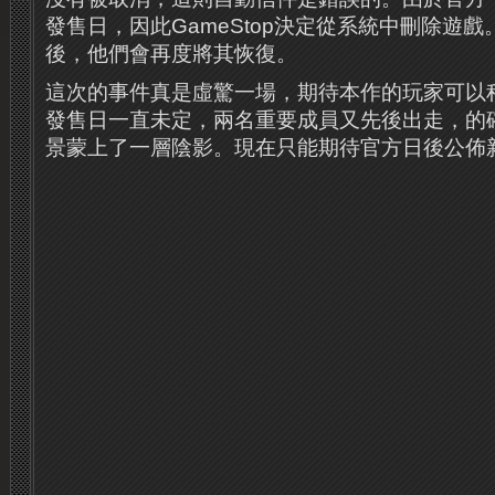
發售日，因此GameStop決定從系統中刪除遊
後，他們會再度將其恢復。
這次的事件真是虛驚一場，期待本作的玩家可以
發售日一直未定，兩名重要成員又先後出走，的
景蒙上了一層陰影。現在只能期待官方日後公佈