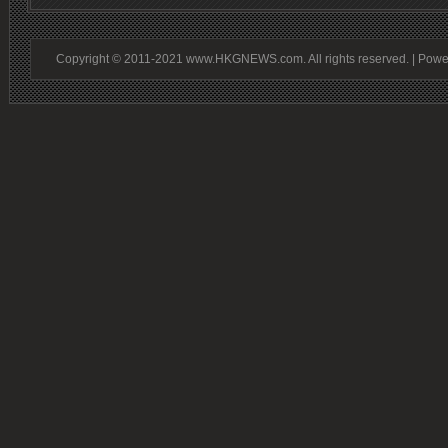
Copyright © 2011-2021 www.HKGNEWS.com. All rights reserved. | Pow