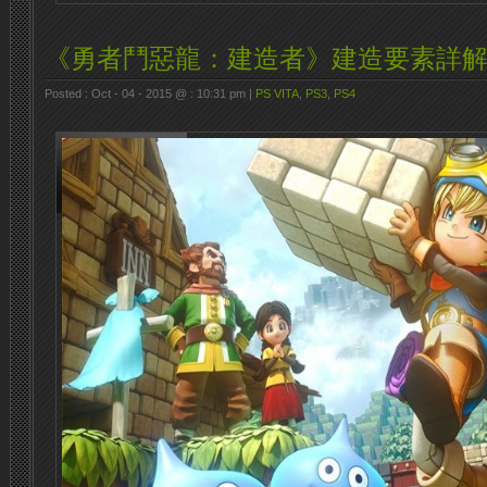
《勇者鬥惡龍：建造者》建造要素詳
Posted : Oct - 04 - 2015 @ : 10:31 pm |
PS VITA
,
PS3
,
PS4