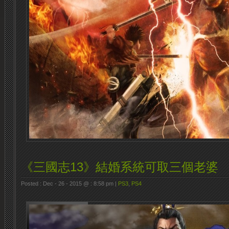
《三國志13》結婚系統可取三個老婆
Posted : Dec - 26 - 2015 @ : 8:58 pm |
PS3
,
PS4