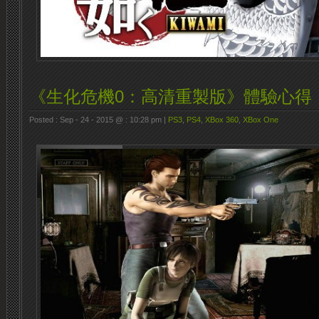
《生化危機0：高清重製版》體驗心得
Posted : Sep - 24 - 2015 @ : 10:28 pm |
PS3
,
PS4
,
XBox 360
,
XBox One