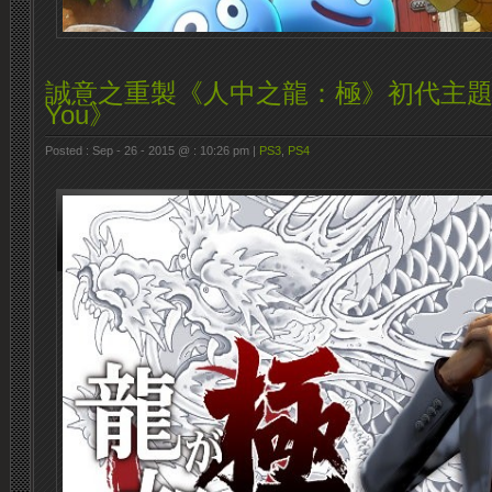
誠意之重製《人中之龍：極》初代主題曲《
You》
Posted : Sep - 26 - 2015 @ : 10:26 pm |
PS3
,
PS4