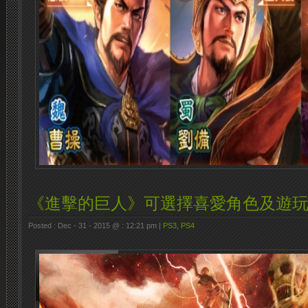
《進擊的巨人》可選擇喜愛角色及遊
Posted : Dec - 31 - 2015 @ : 12:21 pm |
PS3
,
PS4