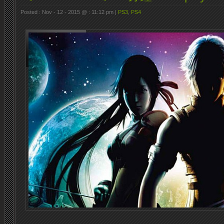
Posted : Nov - 12 - 2015 @ : 11:12 pm |
PS3
,
PS4