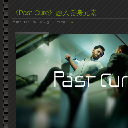
《Past Cure》融入隱身元素
Posted : Feb - 26 - 2017 @ : 10:29 pm |
PS4