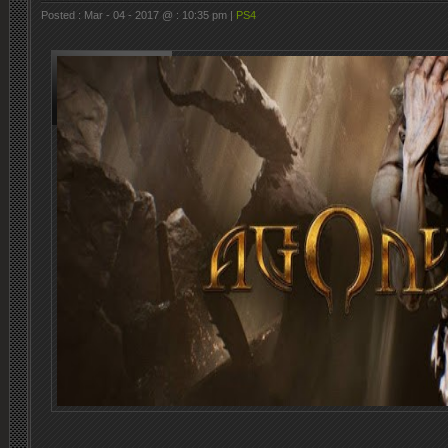
Posted : Mar - 04 - 2017 @ : 10:35 pm |
PS4