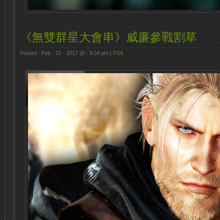
《無雙群星大會串》威廉參戰割草
Posted : Feb - 21 - 2017 @ : 9:04 pm |
PS4