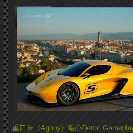
重口味《Agony》噁心Demo Gamepla