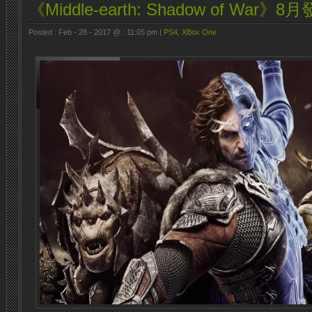
《Middle-earth: Shadow of War》8
Posted : Feb - 28 - 2017 @ : 11:05 pm |
PS4
,
XBox One