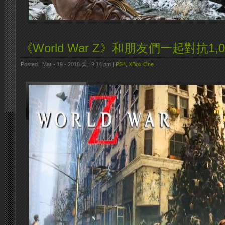
《World War Z》和朋友們一起對抗1,
Posted : Mar - 19 - 2018 @ : 9:14 pm |
PS4
,
XBox One