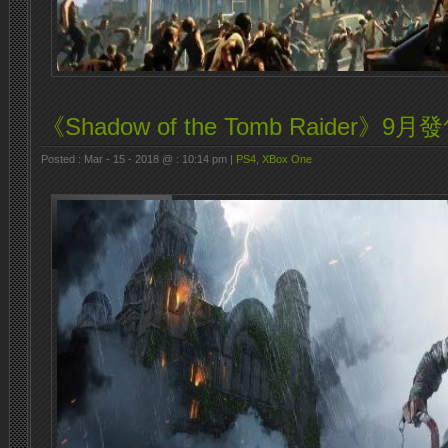
《Shadow of the Tomb Raider》9月
Posted : Mar - 15 - 2018 @ : 10:14 pm |
PS4
,
XBox One