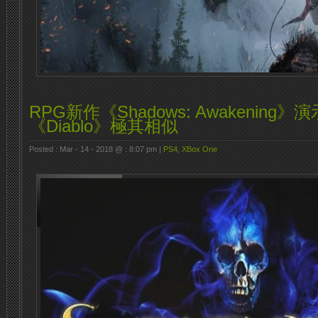
RPG新作《Shadows: Awakening
《Diablo》極其相似
Posted : Mar - 14 - 2018 @ : 8:07 pm |
PS4
,
XBox One