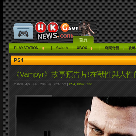
首頁
PLAYSTATION
Switch
XBOX
奇聞奇視
攻略
PS4
《Vampyr》故事預告片!在獸性與人
Posted : Apr - 06 - 2018 @ : 8:37 pm |
PS4
,
XBox One