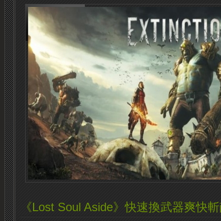
《Lost Soul Aside》快速換武器爽