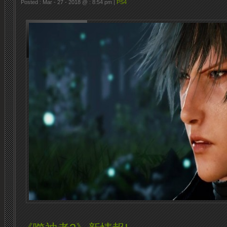
Posted : Mar - 27 - 2018 @ : 8:54 pm |
PS4