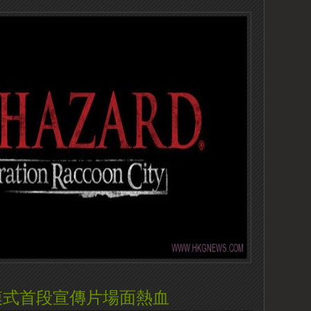
模式首段宣傳片場面熱血