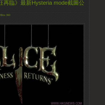
臨》最新Hysteria mode截圖公
XBox 360