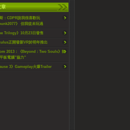
文章
斯：CDPR說我很喜歡玩
rpunk2077》 但我從未玩過
one Trilogy》10月23日發售
culus正開發新VR於明年推出
om 2013：《Beyond : Two Souls》能
平板電腦”協力”
ause 3》Gameplay火爆Trailer