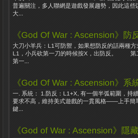
普遍關注，多人聯網是遊戲發展趨勢，因此這些
大...
《God Of War : Ascension
大刀小羊兵：L1可防禦，如果想防反的話兩種
L1，小兵砍第一刀的時候按X，出防反。 第
第一...
《God Of War : Ascension》
一. 系統： 1.防反：L1+X, 有一個半弧範圍，
要求不高，維持美式遊戲的一貫風格——上手簡
鍵...
《God of War : Ascension