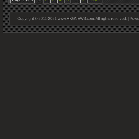
Copyright © 2011-2021 www.HKGNEWS.com. All rights reserved. | Pow