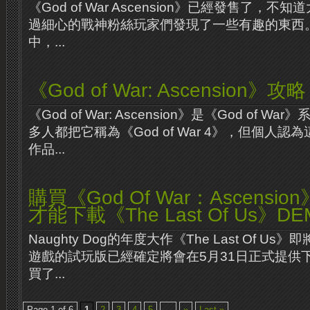
《God of War Ascension》已經發售了，
過細心的戰神粉絲玩家們發現了一些有趣的東西
中，...
《God of War: Ascension》攻略
《God of War: Ascension》是《God of 
多人都把它稱為《God of War 4》，但個人
作品...
購買《God Of War：Ascensi
才能下載《The Last Of Us》DE
Naughty Dog的年度大作《The Last Of Us
遊戲的試玩版已經確定將會在5月31日正式提供
買了...
Page 1 of 6
1
2
3
4
5
...
»
Last »