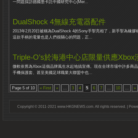
一問題採訪德國墨卡託中國研究中心(Mer...
DualShock 4無線充電器配件
2013年2月20日被稱為DualShock 4的Sony手掣亮相了，新手掣
這款手柄的電量也是人們很關心的問題，正...
Triple-O’s於海港中心店限量供應Xbo
微軟依舊為Xbox這個品牌風生水起地搞宣傳。現在全球市場中許多商品
手機保護套、甚至美國足球職業大聯盟中也...
Page 5 of 10
« First
«
...
3
4
5
6
7
...
10
...
»
Copyright © 2011-2021 www.HKGNEWS.com. All rights reserved. | Pow