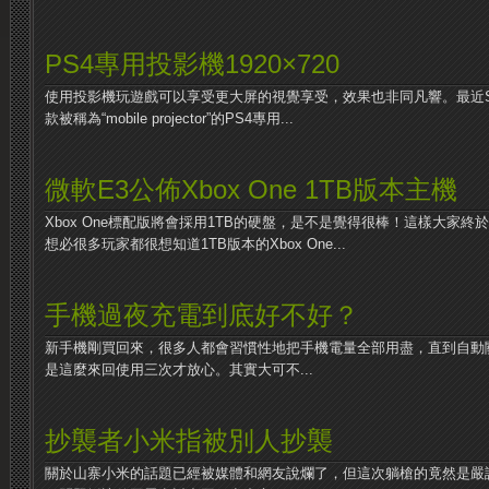
PS4專用投影機1920×720
使用投影機玩遊戲可以享受更大屏的視覺享受，效果也非同凡響。最近S
款被稱為“mobile projector”的PS4專用...
微軟E3公佈Xbox One 1TB版本主機
Xbox One標配版將會採用1TB的硬盤，是不是覺得很棒！這樣大家終
想必很多玩家都很想知道1TB版本的Xbox One...
手機過夜充電到底好不好？
新手機剛買回來，很多人都會習慣性地把手機電量全部用盡，直到自動
是這麼來回使用三次才放心。其實大可不...
抄襲者小米指被別人抄襲
關於山寨小米的話題已經被媒體和網友說爛了，但這次躺槍的竟然是嚴