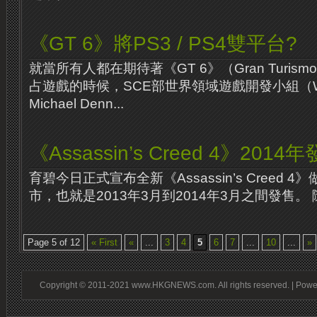
《GT 6》將PS3 / PS4雙平台?
就當所有人都在期待著《GT 6》（Gran Turism
占遊戲的時候，SCE部世界領域遊戲開發小組（
Michael Denn...
《Assassin’s Creed 4》2014
育碧今日正式宣布全新《Assassin’s Creed 4
市，也就是2013年3月到2014年3月之間發售。 隨著《A
Page 5 of 12
« First
«
...
3
4
5
6
7
...
10
...
»
Copyright © 2011-2021 www.HKGNEWS.com. All rights reserved. | Pow