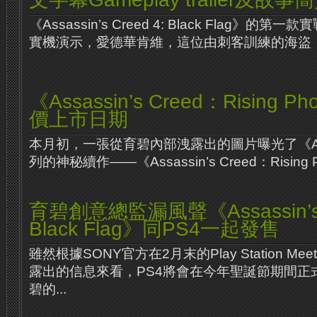
《Assassin’s Creed 4: Black Flag》
實機演示，愛德華肯維，這位由刺客訓練的海盜，康
《Assassin’s Creed：Rising 
價上市日期
本月初，一張從育碧內部洩露出的圖片曝光了《Assas
列的神秘續作——《Assassin’s Creed：Rising P
育碧創意總監漏風聲《Assassin’s C
Black Flag》同PS4一起發售
雖然根據SONY官方在2月末的Play Station Mee
露出的信息來看，PS4將會在今年聖誕節期間正
碧的...