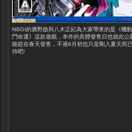
NBGI的廣野啟與八木正紀為大家帶來的是《機動
鬥命運》這款遊戲，本作的具體發售日也就此公開
能趕在春天發售，不過6月初也只是剛入夏天而
待吧!