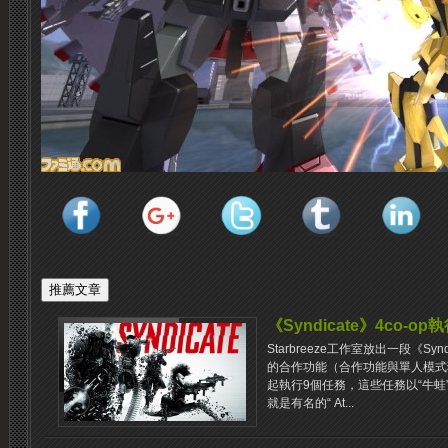
《Syndicate》4co-op執
Starbreeze工作室放出一段《S
的合作功能（合作功能與單人模式
起執行9個任務，這些任務以“牛
就是有名的“ At...