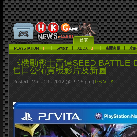
首頁
PLAYSTATION
Switch
XBOX
奇聞奇視
攻略
《機動戰士高達SEED BATTLE 
售日公佈實機影片及新圖
Posted : Mar - 09 - 2012 @ : 9:25 pm |
PS VITA