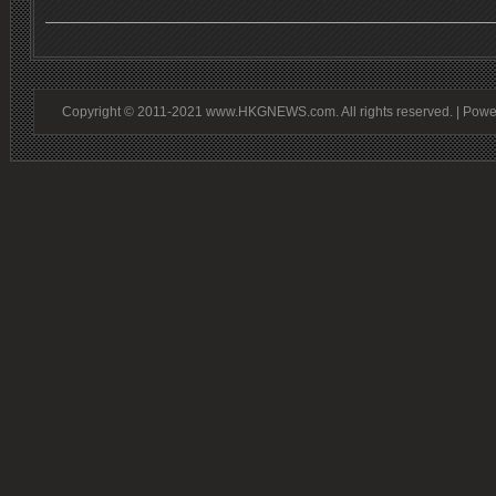
Copyright © 2011-2021 www.HKGNEWS.com. All rights reserved. | Pow