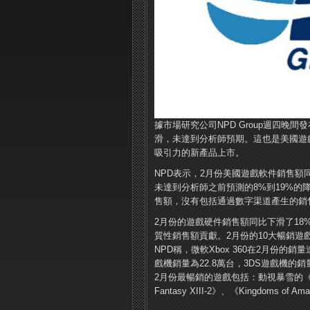
據市場研究公司NPD Group週四晚
滑，未達到分析師預期。這也是美國遊
吸引力的新產品上市。
NPD表示，2月份美國遊戲軟件銷售額
未達到分析師之前預測的8%到19%的
售額，沒有包括通過數字渠道產生的銷
2月份的遊戲硬件銷售額同比下滑了18%
質性銷售額貢獻。2月份的10大暢銷遊戲
NPD稱，微軟Xbox 360在2月份的
戲機銷量為22.8萬台，3DS遊戲機的銷量
2月份最暢銷的遊戲包括：動視暴雪的
Fantasy XIII-2》、《Kingdoms of Ama