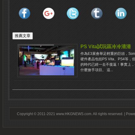
PS Vita試玩區冷冷清清
作為E3展會舉足輕重的巨頭，So
硬件產品包括PS Vita、PS4
的時代已經一去不復返！事實上，今年
什麼搶手項目。 這...
Copyright © 2011-2021 www.HKGNEWS.com. All rights reserved. | Pow