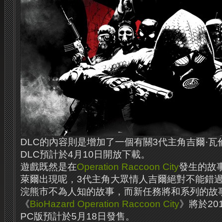
DLC的內容則是增加了一個有關3代主角吉爾·
DLC預計於4月10日開放下載。
遊戲既然是在
Operation Raccoon City
發生的故
萊爾出現呢，3代主角大眾情人吉爾絕對不能錯過
浣熊市不為人知的故事，而新任務將和系列的故
《
BioHazard
Operation Raccoon City
》將於20
PC版預計於5月18日發售。