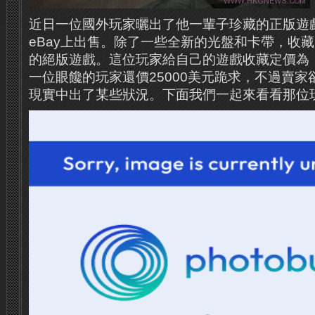
近日一位國外玩家曬出了他一輩子珍藏的正版遊
eBay上出售。除了一些全新的光盤和卡帶，收
的絕版遊戲。這位玩家給自己的遊戲收藏定價為：
一位眼饞的玩家還價25000美元跪求，不過賣
現實中出了某些狀況。下面我們一起來看看那位