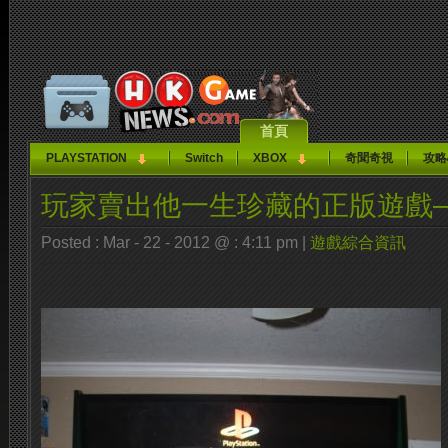
首頁
PLAYSTATION
Switch
XBOX
奇聞奇視
攻略
玩家賣出他一生珍藏的正版遊戲–3
Posted : Mar - 22 - 2012 @ : 4:11 pm |
遊戲綜合資訊