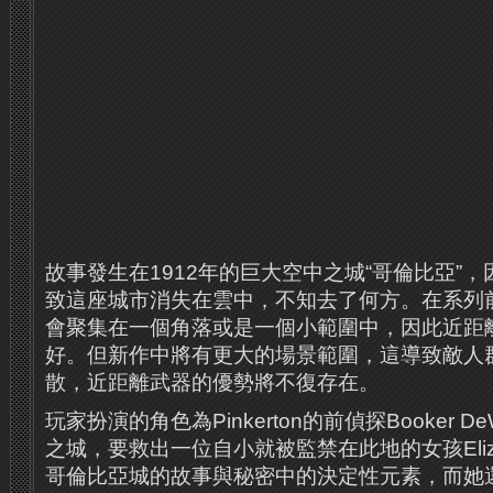
故事發生在1912年的巨大空中之城“哥倫比亞”
致這座城市消失在雲中，不知去了何方。在系列
會聚集在一個角落或是一個小範圍中，因此近距
好。但新作中將有更大的場景範圍，這導致敵人
散，近距離武器的優勢將不復存在。
玩家扮演的角色為Pinkerton的前偵探Booker D
之城，要救出一位自小就被監禁在此地的女孩Elizabet
哥倫比亞城的故事與秘密中的決定性元素，而她