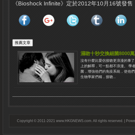
《Bioshock Infinite》定於2012年10月16號發售
濕吻十秒交換細菌8000
沒有什麼比愛侶接吻更浪漫的事了
上的解釋，可一點都不浪漫。 學
菌，增強他們的免疫系統，使他們
生物學家們稱，接吻...
Copyright © 2011-2021 www.HKGNEWS.com. All rights reserved. | Pow