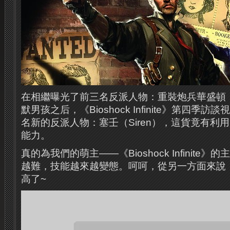
在相繼曝光了前三名反派人物：重裝炮兵華盛頓，雜
默男孩之后，《Bioshock Infinite》第四季
名新的反派人物：塞壬（Siren），這貨竟有利
能力。
真的為我們的萌主——《Bioshock Infinite
越難，技能越來越變態。呵呵，從另一方面來說
高了~