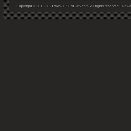
Copyright © 2011-2021 www.HKGNEWS.com. All rights reserved. | Pow