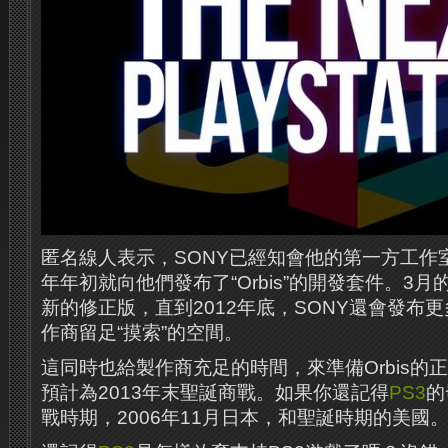
匿名線人表示，SONY已經知會他的第一方工作
年年初就向他們發布了“Orbis”的開發套件。3
新的修正版，直到2012年底，SONY還會發布更
作商留足“摸索”的空間。
這同時也給製作商充足的時間，來準備Orbis的
預計為2013年末聖誕商戰。如果你還記得
PS3
的
戰時期，2006年11月日本，和聖誕時期的美國