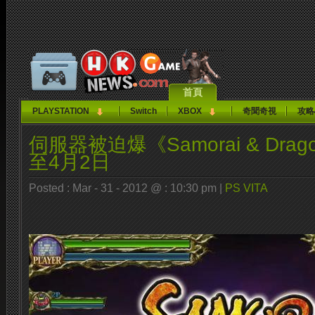
首頁
PLAYSTATION
Switch
XBOX
奇聞奇視
攻略
伺服器被迫爆《Samorai & Dra
至4月2日
Posted : Mar - 31 - 2012 @ : 10:30 pm |
PS VITA