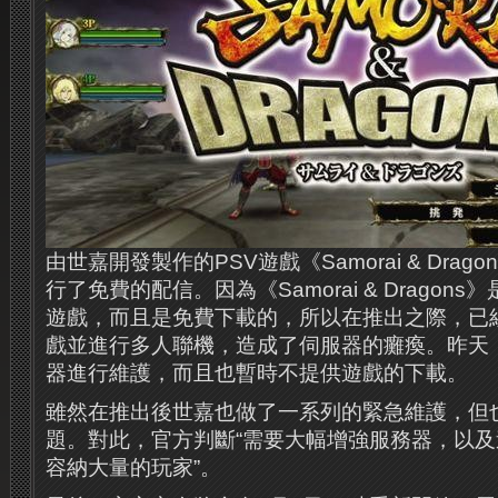
由世嘉開發製作的PSV遊戲《Samorai & Drag
行了免費的配信。因為《Samorai & Dragon
遊戲，而且是免費下載的，所以在推出之際，已
戲並進行多人聯機，造成了伺服器的癱瘓。昨天
器進行維護，而且也暫時不提供遊戲的下載。
雖然在推出後世嘉也做了一系列的緊急維護，但
題。對此，官方判斷“需要大幅增強服務器，以
容納大量的玩家”。