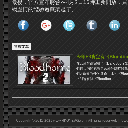
最後，官方宣布將會在4月2日16時重新開放，
網盡情的體驗遊戲樂趣了。
今年E3肯定有《Bloodbor
在宮崎英高完成了《Dark Soul
們最大的問題就是宮崎什麼時候能
們才能看到他的新作，比如《Bloodb
上討論有關《Bloodbor...
Copyright © 2011-2021 www.HKGNEWS.com. All rights reserved. | Pow