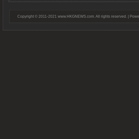
Copyright © 2011-2021 www.HKGNEWS.com. All rights reserved. | Pow