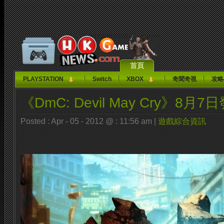
首頁
PLAYSTATION
Switch
XBOX
奇聞奇視
攻略
《DmC: Devil May Cry》8月7
Posted : Apr - 05 - 2012 @ : 11:56 am |
遊戲綜合資訊