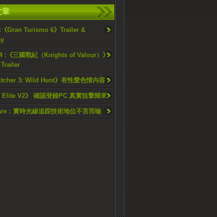
文章
 :《Gran Turismo 6》Trailer &
ay
14 :《三國戰紀（Knights of Valour）》
railer
itcher 3: Wild Hunt》有性愛色情內容
r Elite V2》 確認登錄PC 真實狙擊歸來
ftware：實時光線追踪技術地位不言而喻