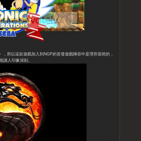
》，所以這款遊戲加入到NGP的首發遊戲陣容中是理所當然的，
感能讓人印象深刻。