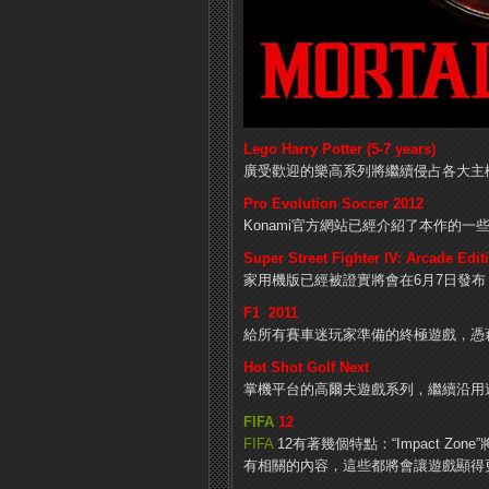
Lego Harry Potter (5-7 years)
廣受歡迎的樂高系列將繼續侵占各大主
Pro Evolution Soccer 2012
Konami官方網站已經介紹了本作的
Super Street Fighter IV: Arcade Edit
家用機版已經被證實將會在6月7日發布
F1 2011
給所有賽車迷玩家準備的終極遊戲，憑
Hot Shot Golf Next
掌機平台的高爾夫遊戲系列，繼續沿用
FIFA
12
FIFA
12有著幾個特點：“Impact Zon
有相關的內容，這些都將會讓遊戲顯得