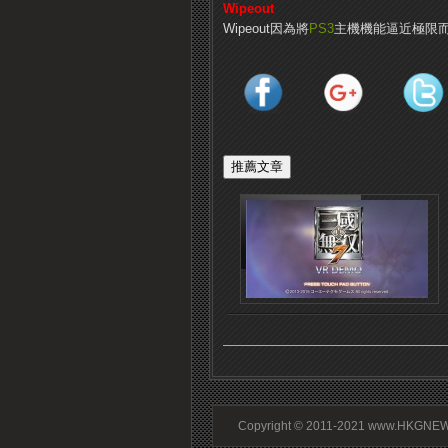
Wipeout
Wipeout因為將
PS3
主機機能逼近極限而
Copyright © 2011-2021 www.HKGNEWS.c