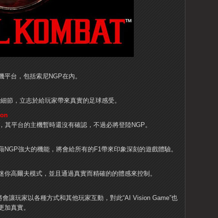
機平台，包括索尼NGP在內。
一些細節，立志於給玩家帶來真實的足球感受。
ion
，其平台的主機暫時還沒有確認，不過必將登陸NGP。
藉NGP強大的機能，將會給所有的F1帶來印象深刻的遊戲體驗。
迷你高爾夫模式，並且通過真實而精確的的體感來控制。
e”將會讓玩家以各種方式和其他玩家互動，對此“AI Vision Game”也
更加真實。