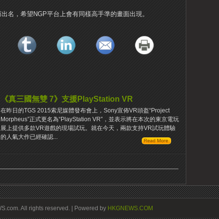
出名，希望NGP平台上會有同樣高手準的畫面出現。
《真三國無雙 7》支援PlayStation VR
在昨日的TGS 2015索尼媒體發布會上，Sony宣佈VR頭盔“Project
Morpheus”正式更名為“PlayStation VR”，並表示將在本次的東京電玩
展上提供多款VR遊戲的現場試玩。就在今天，兩款支持VR試玩體驗
的人氣大作已經確認​​...
om. All rights reserved. | Powered by
HKGNEWS.COM