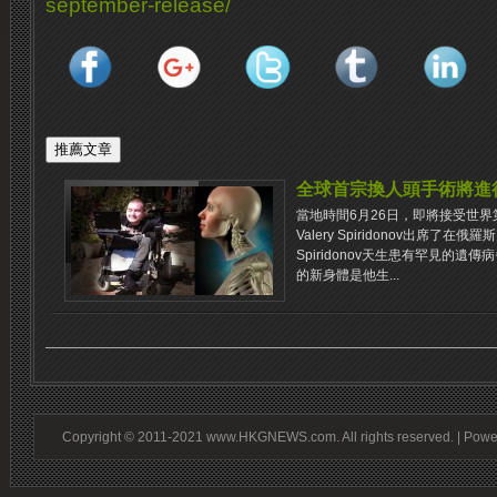
september-release/
全球首宗換人頭手術將進
當地時間6月26日，即將接受世
Valery Spiridonov出席了在
Spiridonov天生患有罕見的
的新身體是他生...
Copyright © 2011-2021 www.HKGNEWS.com. All rights reserved. | Pow