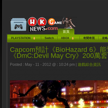
首頁
PLAYSTATION
Switch
XBOX
奇聞奇視
攻略
Capcom預計《BioHazard 6》
《DmC:Devil May Cry》200萬套
Posted : May - 11 - 2012 @ : 10:24 pm |
遊戲綜合資訊