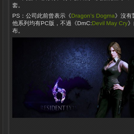
套。
PS：公司此前曾表示《
Dragon’s Dogma
》沒有
他系列均有PC版，不過《DmC:
Devil May Cry
》
布。