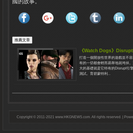
國的故事。
《Watch Dogs》Disr
打造一個開放性世界的遊戲並不容
有的一切都會輕而易舉地就垮掉。對於
大的基礎就是它特有的Disrup
測試。育碧蒙特利...
Copyright © 2011-2021 www.HKGNEWS.com. All rights reserved. | Pow