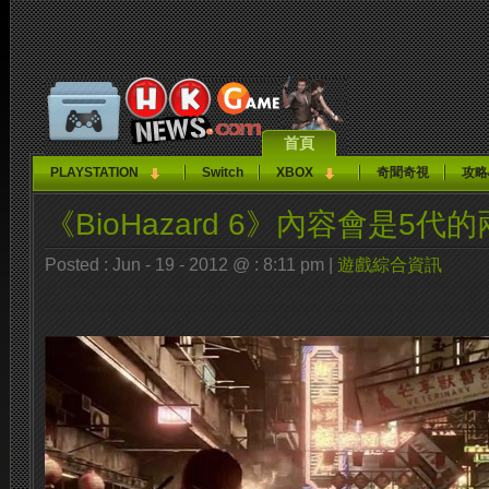
首頁
PLAYSTATION
Switch
XBOX
奇聞奇視
攻略
《BioHazard 6》內容會是5代
Posted : Jun - 19 - 2012 @ : 8:11 pm |
遊戲綜合資訊