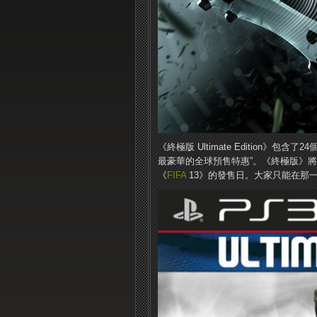
《終極版 Ultimate Edition》包含了24
最豪華的全球預售特惠”。《終極版》將
《
FIFA
13》的發售日。大家只能在那