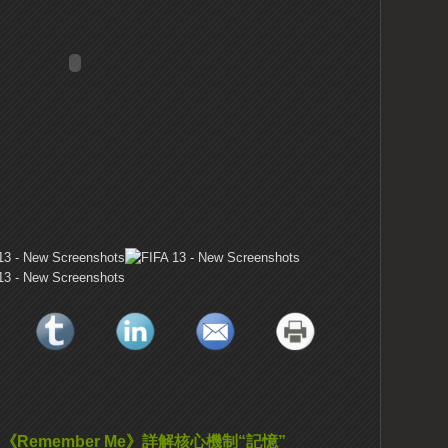
《Remember Me》詳解核心機制“記憶”