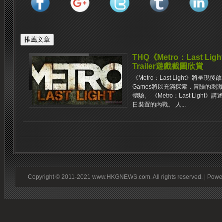
THQ《Metro：Last L
Trailer遊戲截圖欣賞
《Metro：Last Light》將呈
Games將以充滿探索，冒險的
體驗。 《Metro：Last Lig
日裝置的內戰。 人...
Copyright © 2011-2021 www.HKGNEWS.com. All rights reserved. | Pow