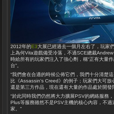
2012年的
E3
大展已經過去一個月左右了，玩家
上為何Vita遊戲備受冷落，不過SCE總裁Andrew
時給所有的玩家們注入了強心劑，稱“正有大量作品
台”。
“我們會在合適的時候公佈它們，我們十分清楚
比《Assassin’s Creed》的例子；玩家們
還是第三方作品，現在還有大量的作品處於開發階
“於此同時我們仍然將大力擴展PSV的網絡服務，You
Plus等服務雖然不是PSV主機的核心內容，不
家。”