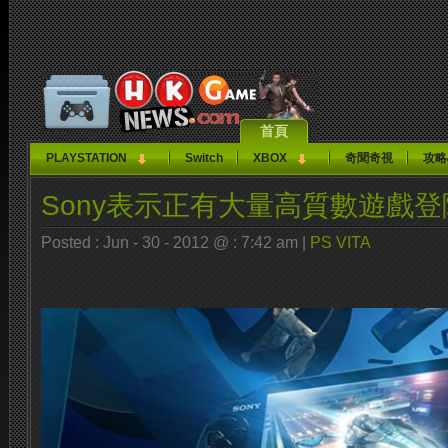
首頁
PLAYSTATION
Switch
XBOX
奇聞奇視
攻略
Sony表示正有大量高質數遊戲登
Posted : Jun - 30 - 2012 @ : 7:42 am |
PS VITA