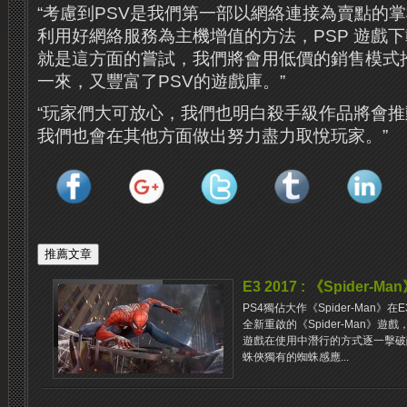
“考慮到PSV是我們第一部以網絡連接為賣點的
利用好網絡服務為主機增值的方法，PSP 遊戲下載
就是這方面的嘗試，我們將會用低價的銷售模式
一來，又豐富了PSV的遊戲庫。”
“玩家們大可放心，我們也明白殺手級作品將會
我們也會在其他方面做出努力盡力取悅玩家。”
E3 2017 : 《Spider
PS4獨佔大作《Spider-Man
全新重啟的《Spider-Man》
遊戲在使用中潛行的方式逐一擊破
蛛俠獨有的蜘蛛感應...