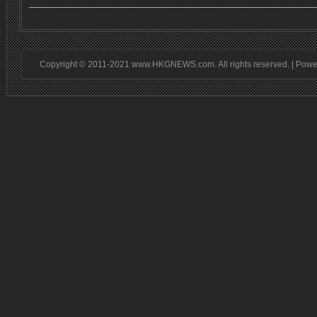
Copyright © 2011-2021 www.HKGNEWS.com. All rights reserved. | Pow